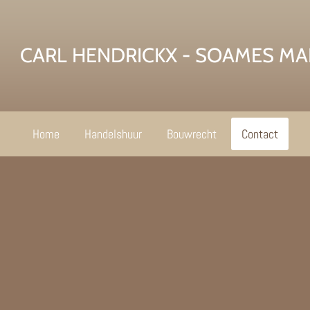
CARL HENDRICKX - SOAMES MA
Home
Handelshuur
Bouwrecht
Contact